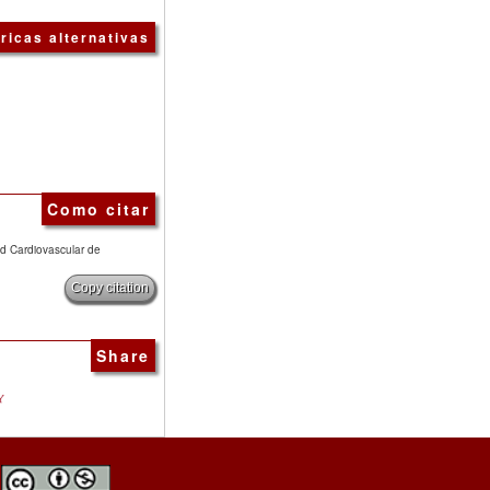
ricas alternativas
Como citar
ud Cardiovascular de
Copy citation
Share