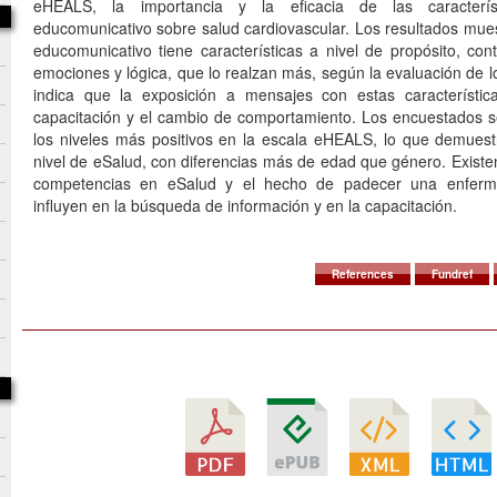
eHEALS, la importancia y la eficacia de las caracterí
educomunicativo sobre salud cardiovascular. Los resultados mue
educomunicativo tiene características a nivel de propósito, cont
emociones y lógica, que lo realzan más, según la evaluación de 
indica que la exposición a mensajes con estas característica
capacitación y el cambio de comportamiento. Los encuestados se
los niveles más positivos en la escala eHEALS, lo que demuest
nivel de eSalud, con diferencias más de edad que género. Existe
competencias en eSalud y el hecho de padecer una enferme
influyen en la búsqueda de información y en la capacitación.
References
Fundref