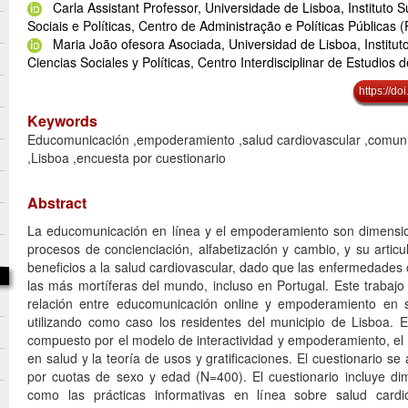
Carla Assistant Professor, Universidade de Lisboa, Instituto 
Sociais e Políticas, Centro de Administração e Políticas Públicas (
Maria João ofesora Asociada, Universidad de Lisboa, Institut
Ciencias Sociales y Políticas, Centro Interdisciplinar de Estudios
https://d
Keywords
Educomunicación ,empoderamiento ,salud cardiovascular ,comuni
,Lisboa ,encuesta por cuestionario
Abstract
La educomunicación en línea y el empoderamiento son dimensio
procesos de concienciación, alfabetización y cambio, y su artic
beneficios a la salud cardiovascular, dado que las enfermedades
las más mortíferas del mundo, incluso en Portugal. Este trabajo
relación entre educomunicación online y empoderamiento en sa
utilizando como caso los residentes del municipio de Lisboa. E
compuesto por el modelo de interactividad y empoderamiento, el
en salud y la teoría de usos y gratificaciones. El cuestionario se
por cuotas de sexo y edad (N=400). El cuestionario incluye di
como las prácticas informativas en línea sobre salud cardio