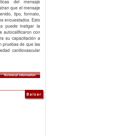
sticas del mensaje
stran que el mensaje
enido, tipo, formato,
los encuestados. Esto
s puede instigar la
 autocalificaron con
ra su capacitación a
n pruebas de que las
dad cardiovascular
Technical information
Baixar