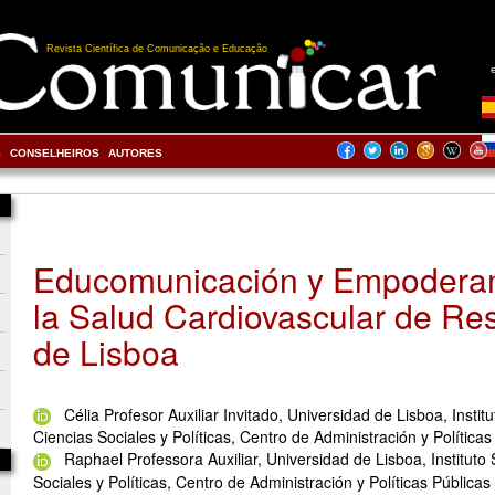
Revista Científica de Comunicação e Educação
S
CONSELHEIROS
AUTORES
Educomunicación y Empodera
la Salud Cardiovascular de Re
de Lisboa
Célia Profesor Auxiliar Invitado, Universidad de Lisboa, Instit
Ciencias Sociales y Políticas, Centro de Administración y Políticas
Raphael Professora Auxiliar, Universidad de Lisboa, Instituto
Sociales y Políticas, Centro de Administración y Políticas Públicas