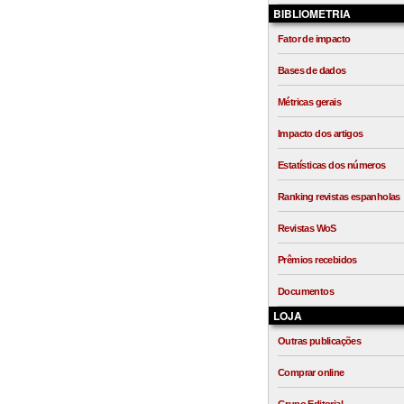
BIBLIOMETRIA
Fator de impacto
Bases de dados
Métricas gerais
Impacto dos artigos
Estatísticas dos números
Ranking revistas espanholas
Revistas WoS
Prêmios recebidos
Documentos
LOJA
Outras publicações
Comprar online