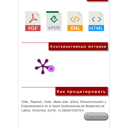
Альтернативные метрики
Как процитировать
Célia., Raphael., Carla., Maria João. (2024). Educomunicación y
Empoderamiento en la Salud Cardiovascular de Residentes de
Lisboa. Comunicar, 32(78). 10.58262/V32I78.9
Copy citation