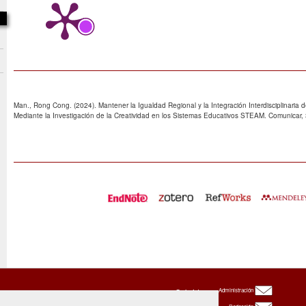
Man., Rong Cong. (2024). Mantener la Igualdad Regional y la Integración Interdisciplinaria de
Mediante la Investigación de la Creatividad en los Sistemas Educativos STEAM. Comunicar
Oxbridge
Administración
Publishing
House