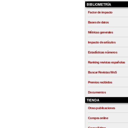
BIBLIOMETRÍA
Factor de impacto
Bases de datos
Métricas generales
Impacto de artículos
Estadísticas números
Ranking revistas españolas
Buscar Revistas WoS
Premios recibidos
Documentos
TIENDA
Otras publicaciones
Compra online