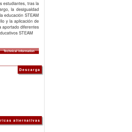
estudiantes, tras la
bargo, la desigualdad
de la educación STEAM
lo y la aplicación de
a aportado diferentes
s educativos STEAM
Technical information
Descarga
ricas alternativas