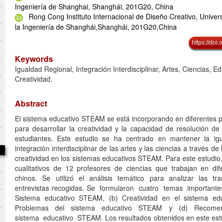
Ingeniería de Shanghai, Shanghái, 201G20, China
Rong Cong Instituto Internacional de Diseño Creativo, Univer
la Ingeniería de Shanghái,Shanghái, 201G20,China
https://doi
Keywords
Igualdad Regional, Integración Interdisciplinar, Artes, Ciencias,
Creatividad.
Abstract
El sistema educativo STEAM se está incorporando en diferentes p
para desarrollar la creatividad y la capacidad de resolución de
estudiantes. Este estudio se ha centrado en mantener la igu
integración interdisciplinar de las artes y las ciencias a través de 
creatividad en los sistemas educativos STEAM. Para este estudio
cualitativos de 12 profesores de ciencias que trabajan en dife
chinos. Se utilizó el análisis temático para analizar las tr
entrevistas recogidas. Se formularon cuatro temas important
Sistema educativo STEAM, (b) Creatividad en el sistema ed
Problemas del sistema educativo STEAM y (d) Recome
sistema educativo STEAM. Los resultados obtenidos en este est