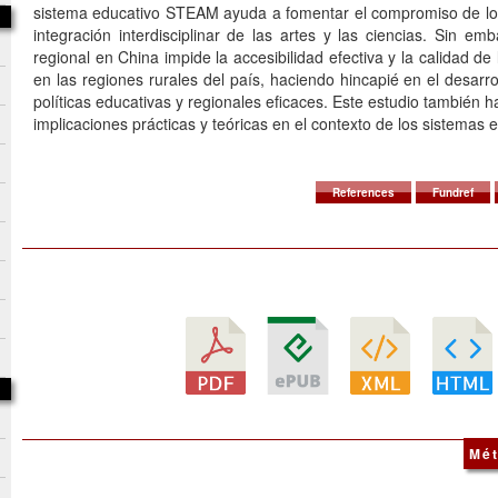
sistema educativo STEAM ayuda a fomentar el compromiso de los 
integración interdisciplinar de las artes y las ciencias. Sin em
regional en China impide la accesibilidad efectiva y la calidad 
en las regiones rurales del país, haciendo hincapié en el desarrol
políticas educativas y regionales eficaces. Este estudio también h
implicaciones prácticas y teóricas en el contexto de los sistema
References
Fundref
Mét