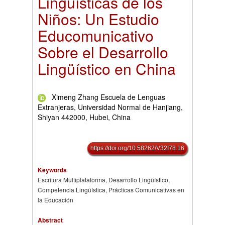
Lingüísticas de los
Niños: Un Estudio
Educomunicativo
Sobre el Desarrollo
Lingüístico en China
Ximeng Zhang Escuela de Lenguas
Extranjeras, Universidad Normal de Hanjiang,
Shiyan 442000, Hubei, China
https://doi.org/10.58262/V32I78.16
Keywords
Escritura Multiplataforma, Desarrollo Lingüístico,
Competencia Lingüística, Prácticas Comunicativas en
la Educación
Abstract