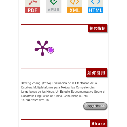
替代指标
如何引用
Ximeng Zhang. (2024). Evaluación de la Efectividad de la
Escritura Multiplataforma para Mejorar las Competencias
Lingüísticas de los Niños: Un Estudio Educomunicativo Sobre el
Desarrollo Lingüístico en China. Comunicar, 32(78).
10.58262/V32I78.16
Copy citation
Share