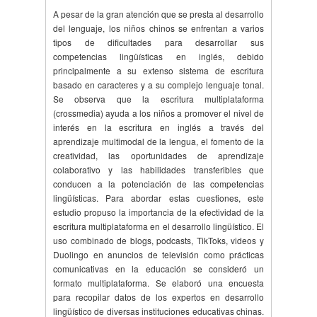
A pesar de la gran atención que se presta al desarrollo
del lenguaje, los niños chinos se enfrentan a varios
tipos de dificultades para desarrollar sus
competencias lingüísticas en inglés, debido
principalmente a su extenso sistema de escritura
basado en caracteres y a su complejo lenguaje tonal.
Se observa que la escritura multiplataforma
(crossmedia) ayuda a los niños a promover el nivel de
interés en la escritura en inglés a través del
aprendizaje multimodal de la lengua, el fomento de la
creatividad, las oportunidades de aprendizaje
colaborativo y las habilidades transferibles que
conducen a la potenciación de las competencias
lingüísticas. Para abordar estas cuestiones, este
estudio propuso la importancia de la efectividad de la
escritura multiplataforma en el desarrollo lingüístico. El
uso combinado de blogs, podcasts, TikToks, videos y
Duolingo en anuncios de televisión como prácticas
comunicativas en la educación se consideró un
formato multiplataforma. Se elaboró una encuesta
para recopilar datos de los expertos en desarrollo
lingüístico de diversas instituciones educativas chinas.