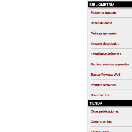
BIBLIOMETRÍA
Factor de impacto
Bases de datos
Métricas generales
Impacto de artículos
Estadísticas números
Ranking revistas españolas
Buscar Revistas WoS
Premios recibidos
Documentos
TIENDA
Otras publicaciones
Compra online