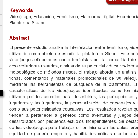
Keywords
Videojuego, Educación, Feminismo, Plataforma digital, Experienci
Plataforma Steam.
Abstract
El presente estudio analiza la interrelación entre feminismo, vi
utilizando como objeto de estudio la plataforma Steam. Este anál
videojuegos etiquetados como feministas por la comunidad de 
desarrolladoras usuarios, evaluando su potencial educativo-form
metodológico de métodos mixtos, el trabajo aborda un análisis
fichas, comentarios y materiales promocionales de 30 videoju
mediante las herramientas de búsqueda de la plataforma. El 
características de los videojuegos identificados como feminis
utilizada por los usuarios para describirlos, las percepciones 
jugadores y las jugadoras, la personalización de personajes y 
como sus potencialidades educativas. Los resultados revelan q
tienden a pertenecer a géneros como aventuras y juegos de
desarrollados por pequeños estudios independientes. Se destac
de los videojuegos para trabajar el feminismo en las aulas, pr
equidad de género, empatía y habilidades críticas mediante nar