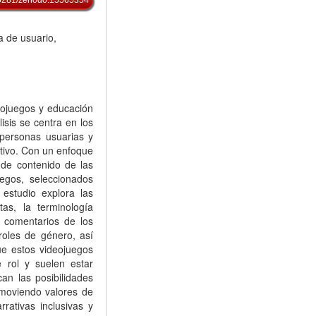
a de usuario,
deojuegos y educación
isis se centra en los
personas usuarias y
ativo. Con un enfoque
 de contenido de las
egos, seleccionados
estudio explora las
tas, la terminología
y comentarios de los
roles de género, así
ue estos videojuegos
 rol y suelen estar
an las posibilidades
omoviendo valores de
rativas inclusivas y