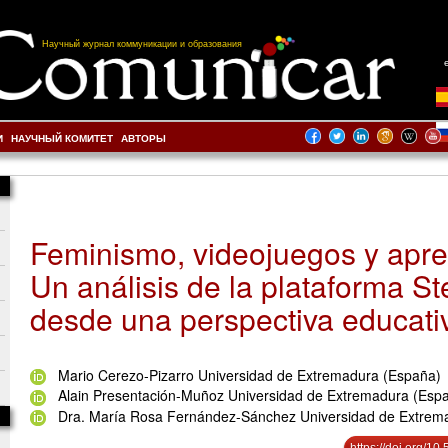
Научный журнал коммуникации и образования
И
НАУЧНЫЙ КОМИТЕТ
АВТОРЫ
Feminismo, videojuegos y apre
Un análisis de la plataforma S
desde una perspectiva educati
Mario Cerezo-Pizarro Universidad de Extremadura (España)
Alain Presentación-Muñoz Universidad de Extremadura (Esp
Dra. María Rosa Fernández-Sánchez Universidad de Extrem
https://doi.org/1