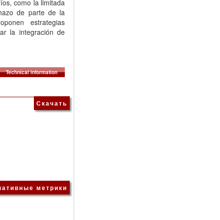
íos, como la limitada
chazo de parte de la
oponen estrategias
ar la integración de
Technical information
Скачать
нативные метрики