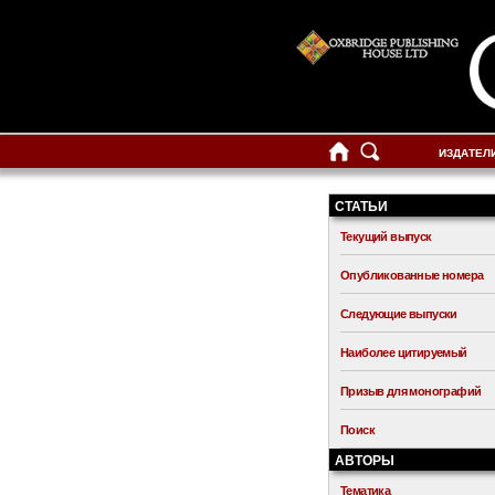
ИЗДАТЕЛ
СТАТЬИ
Текущий выпуск
Опубликованные номера
Следующие выпуски
Наиболее цитируемый
Призыв для монографий
Поиск
АВТОРЫ
Тематика