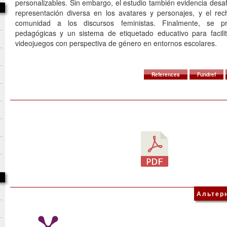
personalizables. Sin embargo, el estudio también evidencia desaf
representación diversa en los avatares y personajes, y el re
comunidad a los discursos feministas. Finalmente, se pr
pedagógicas y un sistema de etiquetado educativo para facilit
videojuegos con perspectiva de género en entornos escolares.
References
Fundref
Альтер