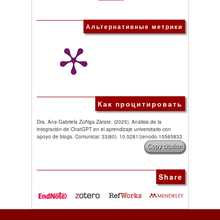
Альтернативные метрики
Как процитировать
Dra. Ana Gabriela Zúñiga Zárate. (2025). Análisis de la
integración de ChatGPT en el aprendizaje universitario con
apoyo de blogs. Comunicar, 33(80). 10.5281/zenodo.15565833
Copy citation
Share