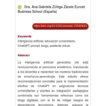
Dra. Ana Gabriela Zúñiga Zárate Euncet
Business School (España)
https://doi.org/10.5281/zenodo.15565833
Keywords
Inteligencia artificial, educación universitaria,
ChatGPT, prompt, blogs, asistente virtual.
Abstract
La inteligencia artificial generativa (IA) está
revolucionando el panorama académico, impulsando
a los docentes a replantear los modelos tradicionales
de enseñanza-aprendizaje. Este estudio ofrece
recomendaciones concretas para la implementación
efectiva de ChatGPT en asignaturas técnicas
universitarias y plantea su integración pedagógica
combinada con herramientas reflexivas como los
blogs digitales, con el fin de mitigar riesgos de
dependencia tecnológica. Además, subraya la