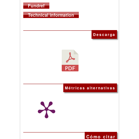
Fundref
Technical information
Descarga
Métricas alternativas
Cómo citar