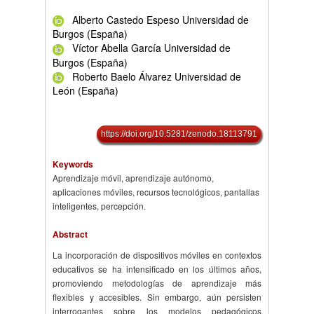
Alberto Castedo Espeso Universidad de
Burgos (España)
Víctor Abella García Universidad de
Burgos (España)
Roberto Baelo Álvarez Universidad de
León (España)
https://doi.org/10.5281/zenodo.18113791
Keywords
Aprendizaje móvil, aprendizaje autónomo,
aplicaciones móviles, recursos tecnológicos, pantallas
inteligentes, percepción.
Abstract
La incorporación de dispositivos móviles en contextos
educativos se ha intensificado en los últimos años,
promoviendo metodologías de aprendizaje más
flexibles y accesibles. Sin embargo, aún persisten
interrogantes sobre los modelos pedagógicos