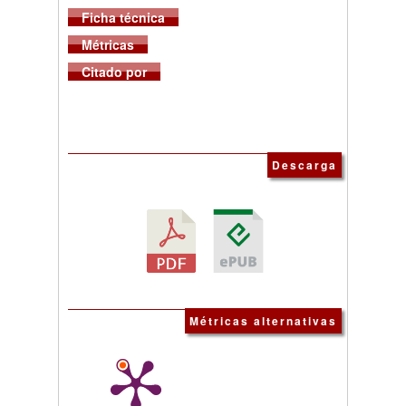
Ficha técnica
Métricas
Citado por
Descarga
Métricas alternativas