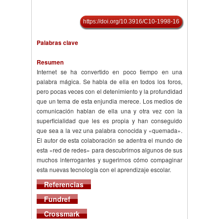
https://doi.org/10.3916/C10-1998-16
Palabras clave
Resumen
Internet se ha convertido en poco tiempo en una
palabra mágica. Se habla de ella en todos los foros,
pero pocas veces con el detenimiento y la profundidad
que un tema de esta enjundia merece. Los medios de
comunicación hablan de ella una y otra vez con la
superficialidad que les es propia y han conseguido
que sea a la vez una palabra conocida y «quemada».
El autor de esta colaboración se adentra el mundo de
esta «red de redes» para descubrirnos algunos de sus
muchos interrogantes y sugerirnos cómo compaginar
esta nuevas tecnología con el aprendizaje escolar.
Referencias
Fundref
Crossmark