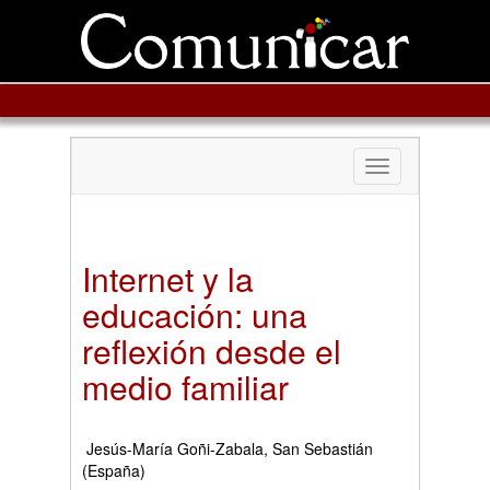
Toggle
navigation
Internet y la
educación: una
reflexión desde el
medio familiar
Jesús-María Goñi-Zabala, San Sebastián
(España)