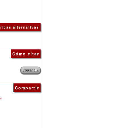
ricas alternativas
Cómo citar
Copiar cita
Compartir