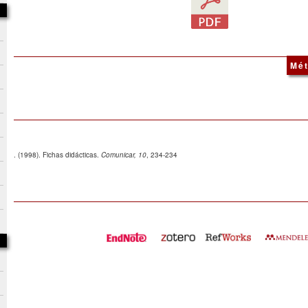
Mét
. (1998). Fichas didácticas.
Comunicar, 10
, 234-234