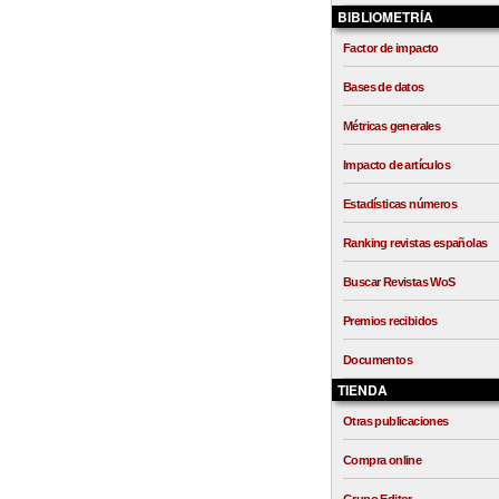
BIBLIOMETRÍA
Factor de impacto
Bases de datos
Métricas generales
Impacto de artículos
Estadísticas números
Ranking revistas españolas
Buscar Revistas WoS
Premios recibidos
Documentos
TIENDA
Otras publicaciones
Compra online