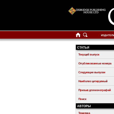
ИЗДАТЕЛ
СТАТЬИ
Текущий выпуск
Опубликованные номера
Следующие выпуски
Наиболее цитируемый
Призыв для монографий
Поиск
АВТОРЫ
Тематика