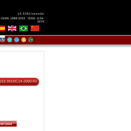
10.5281/zenodo
e-ISSN: 1988-3293 · ISSN: 1134-
3478
org/10.3916/C14-2000-03
метрика