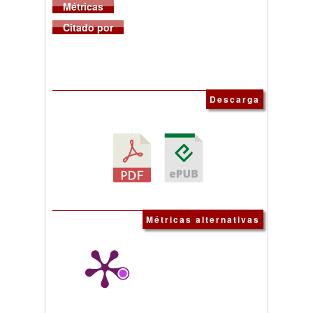
Métricas
Citado por
Descarga
Métricas alternativas