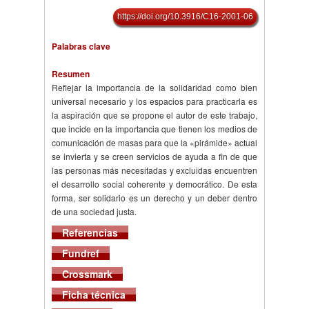
https://doi.org/10.3916/C16-2001-06
Palabras clave
Resumen
Reflejar la importancia de la solidaridad como bien
universal necesario y los espacios para practicarla es
la aspiración que se propone el autor de este trabajo,
que incide en la importancia que tienen los medios de
comunicación de masas para que la «pirámide» actual
se invierta y se creen servicios de ayuda a fin de que
las personas más necesitadas y excluidas encuentren
el desarrollo social coherente y democrático. De esta
forma, ser solidario es un derecho y un deber dentro
de una sociedad justa.
Referencias
Fundref
Crossmark
Ficha técnica