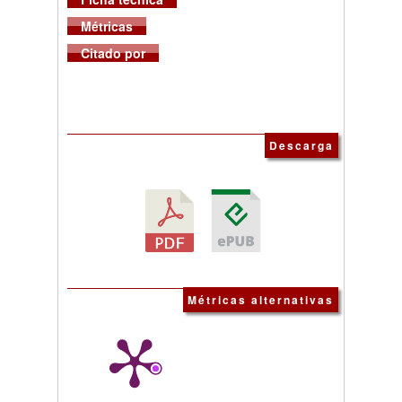
Métricas
Citado por
Descarga
Métricas alternativas