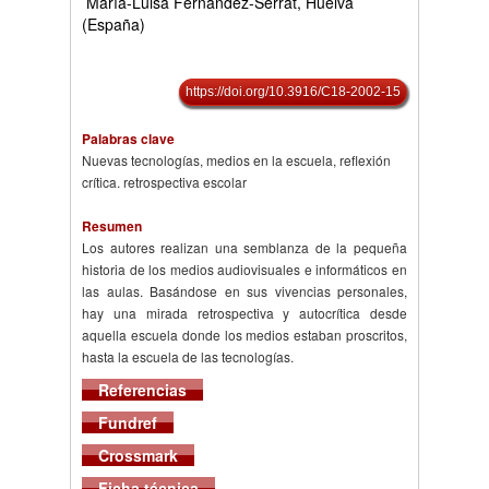
María-Luisa Fernández-Serrat, Huelva
(España)
https://doi.org/10.3916/C18-2002-15
Palabras clave
Nuevas tecnologías, medios en la escuela, reflexión
crítica. retrospectiva escolar
Resumen
Los autores realizan una semblanza de la pequeña
historia de los medios audiovisuales e informáticos en
las aulas. Basándose en sus vivencias personales,
hay una mirada retrospectiva y autocrítica desde
aquella escuela donde los medios estaban proscritos,
hasta la escuela de las tecnologías.
Referencias
Fundref
Crossmark
Ficha técnica