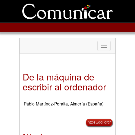
Toggle
navigation
De la máquina de
escribir al ordenador
Pablo Martínez-Peralta, Almería (España)
https://doi.org/