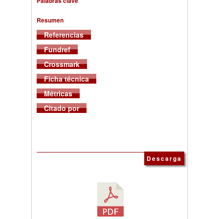
Palabras clave
Resumen
Referencias
Fundref
Crossmark
Ficha técnica
Métricas
Citado por
Descarga