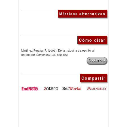
Métricas alternativas
Cómo citar
Martínez-Peralta, P. (2003). De la máquina de escribir al
ordenador.
Comunicar, 20
, 120-123
Copiar cita
Compartir