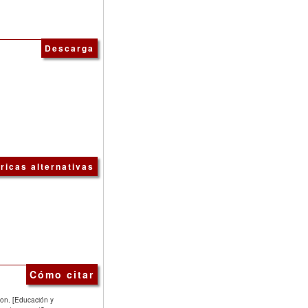
Descarga
ricas alternativas
Cómo citar
ion. [Educación y