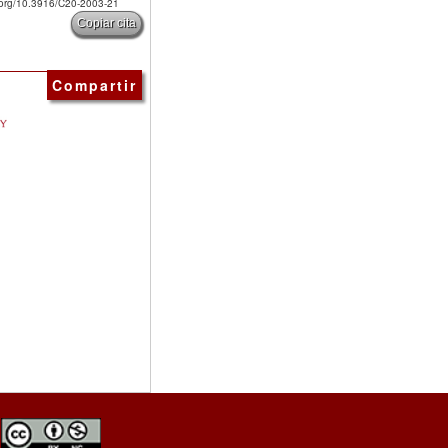
i.org/10.3916/C20-2003-21
Copiar cita
Compartir