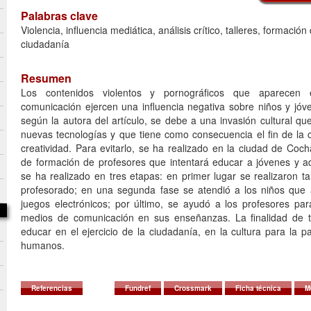
Palabras clave
Violencia, influencia mediática, análisis crítico, talleres, formació
ciudadanía
Resumen
Los contenidos violentos y pornográficos que aparecen
comunicación ejercen una influencia negativa sobre niños y jóve
según la autora del artículo, se debe a una invasión cultural q
nuevas tecnologías y que tiene como consecuencia el fin de la c
creatividad. Para evitarlo, se ha realizado en la ciudad de Co
de formación de profesores que intentará educar a jóvenes y ad
se ha realizado en tres etapas: en primer lugar se realizaron ta
profesorado; en una segunda fase se atendió a los niños que 
juegos electrónicos; por último, se ayudó a los profesores par
medios de comunicación en sus enseñanzas. La finalidad de 
educar en el ejercicio de la ciudadanía, en la cultura para la 
humanos.
Referencias
Fundref
Crossmark
Ficha técnica
M