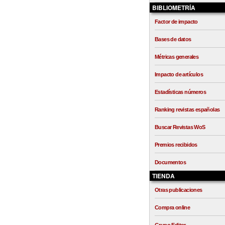
BIBLIOMETRÍA
Factor de impacto
Bases de datos
Métricas generales
Impacto de artículos
Estadísticas números
Ranking revistas españolas
Buscar Revistas WoS
Premios recibidos
Documentos
TIENDA
Otras publicaciones
Compra online