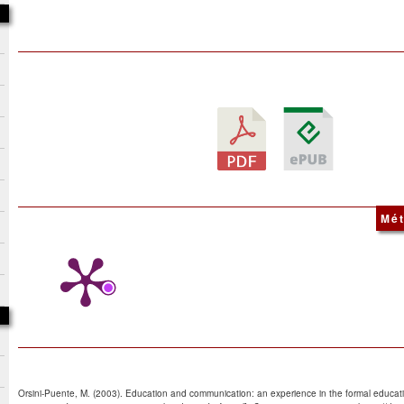
Mét
Orsini-Puente, M. (2003). Education and communication: an experience in the formal educat