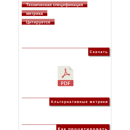
Техническая спецификация
метрика
Цитируется
Скачать
Альтернативные метрики
Как процитировать