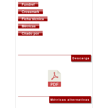
Fundref
Crossmark
Ficha técnica
Métricas
Citado por
Descarga
Métricas alternativas