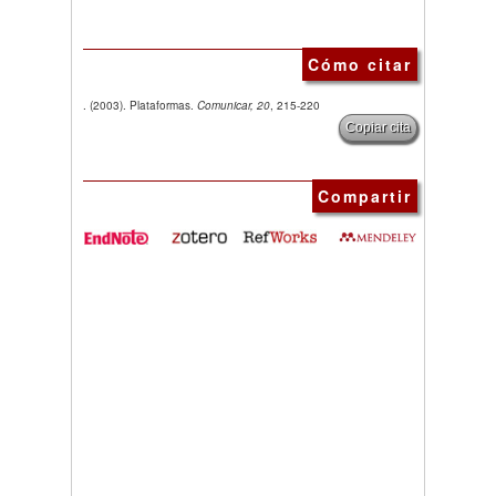
Cómo citar
. (2003). Plataformas.
Comunicar, 20
, 215-220
Copiar cita
Compartir