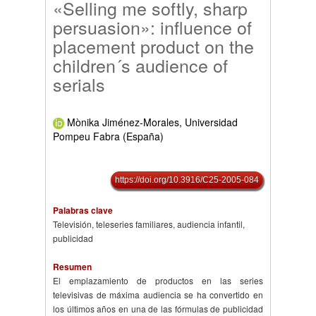
«Selling me softly, sharp
persuasion»: influence of
placement product on the
children´s audience of
serials
Mònika Jiménez-Morales, Universidad
Pompeu Fabra (España)
https://doi.org/10.3916/C25-2005-084
Palabras clave
Televisión, teleseries familiares, audiencia infantil,
publicidad
Resumen
El emplazamiento de productos en las series
televisivas de máxima audiencia se ha convertido en
los últimos años en una de las fórmulas de publicidad