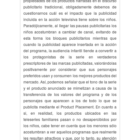
propiedades de los productos narradas en el discurso
publicitario tradicional, obligadamente debemos de
cuestionarnos cuál es el impacto que la publicidad
incluida en la acción televisiva tiene sobre los niños.
Paradójicamente, al llegar las pausas publicitarias los
niños acostumbran a cambiar de canal, evitando de
esta forma los bloques publicitarios mientras que
cuando la publicidad aparece insertada en la acción
del programa, la audiencia infantil tiende a convertir a
los protagonistas de la serie en verdaderos
prescriptores de las marcas publicitadas, valorándolas
positivamente por considerar que sus personajes
preferidos usan y consumen los mejores productos del
mercado. Así, podemos señalar que el tono de la serie
y el producto anunciado se mimetizan a causa de la
transferencia de los valores del programa y de los
personajes que aparecen a los de todo lo que se
publicita mediante el Product Placement. En cuanto a
si, en realidad, los productos ubicados en las
teleseries familiares pasan o no desapercibidos por
los niños, cabe tener en cuenta que los menores sólo
acostumbran a ver aquellos programas que realmente
les resultan atractivos y que, por lo tanto, su atención