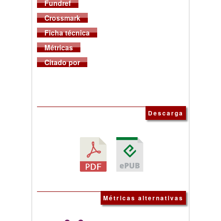
Fundref
Crossmark
Ficha técnica
Métricas
Citado por
Descarga
Métricas alternativas