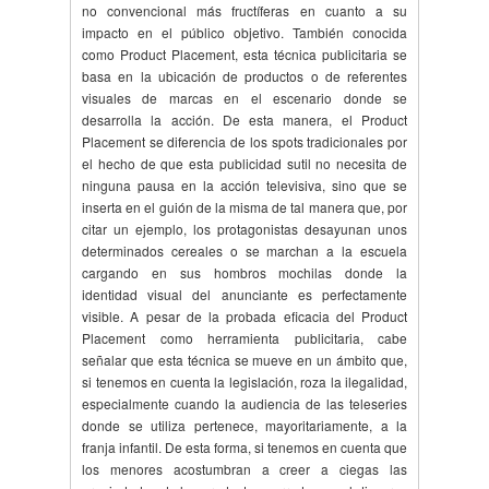
no convencional más fructíferas en cuanto a su
impacto en el público objetivo. También conocida
como Product Placement, esta técnica publicitaria se
basa en la ubicación de productos o de referentes
visuales de marcas en el escenario donde se
desarrolla la acción. De esta manera, el Product
Placement se diferencia de los spots tradicionales por
el hecho de que esta publicidad sutil no necesita de
ninguna pausa en la acción televisiva, sino que se
inserta en el guión de la misma de tal manera que, por
citar un ejemplo, los protagonistas desayunan unos
determinados cereales o se marchan a la escuela
cargando en sus hombros mochilas donde la
identidad visual del anunciante es perfectamente
visible. A pesar de la probada eficacia del Product
Placement como herramienta publicitaria, cabe
señalar que esta técnica se mueve en un ámbito que,
si tenemos en cuenta la legislación, roza la ilegalidad,
especialmente cuando la audiencia de las teleseries
donde se utiliza pertenece, mayoritariamente, a la
franja infantil. De esta forma, si tenemos en cuenta que
los menores acostumbran a creer a ciegas las