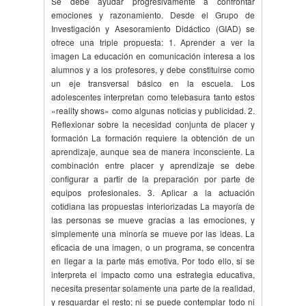
Se debe ayudar progresivamente a confrontar
emociones y razonamiento. Desde el Grupo de
Investigación y Asesoramiento Didáctico (GIAD) se
ofrece una triple propuesta: 1. Aprender a ver la
imagen La educación en comunicación interesa a los
alumnos y a los profesores, y debe constituirse como
un eje transversal básico en la escuela. Los
adolescentes interpretan como telebasura tanto estos
«reality shows» como algunas noticias y publicidad. 2.
Reflexionar sobre la necesidad conjunta de placer y
formación La formación requiere la obtención de un
aprendizaje, aunque sea de manera inconsciente. La
combinación entre placer y aprendizaje se debe
configurar a partir de la preparación por parte de
equipos profesionales. 3. Aplicar a la actuación
cotidiana las propuestas interiorizadas La mayoría de
las personas se mueve gracias a las emociones, y
simplemente una minoría se mueve por las ideas. La
eficacia de una imagen, o un programa, se concentra
en llegar a la parte más emotiva. Por todo ello, si se
interpreta el impacto como una estrategia educativa,
necesita presentar solamente una parte de la realidad,
y resguardar el resto; ni se puede contemplar todo ni