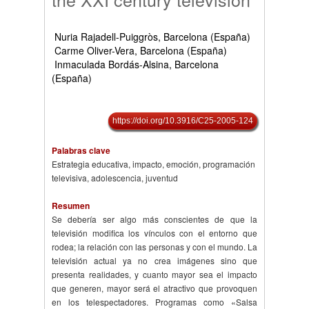
Nuria Rajadell-Puiggròs, Barcelona (España)
Carme Oliver-Vera, Barcelona (España)
Inmaculada Bordás-Alsina, Barcelona
(España)
https://doi.org/10.3916/C25-2005-124
Palabras clave
Estrategia educativa, impacto, emoción, programación
televisiva, adolescencia, juventud
Resumen
Se debería ser algo más conscientes de que la
televisión modifica los vínculos con el entorno que
rodea; la relación con las personas y con el mundo. La
televisión actual ya no crea imágenes sino que
presenta realidades, y cuanto mayor sea el impacto
que generen, mayor será el atractivo que provoquen
en los telespectadores. Programas como «Salsa