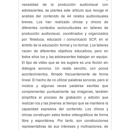
necesidad de la producción audiovisual con
adolescentes, se plantea este artículo que recoge el
análisis del contenido de 44 relatos audiovisuales
breves. Los han realizado chicas y chicos de
diferentes contextos socioculturales en talleres de
producción audiovisual, coordinados y organizados
por Teleduca, educació i comunicació SCP, en el
ámbito de la educación formal y no-formal. Los talleres
nacen de diferentes objetivos educativos, pero en
todos ellos los y las adolescentes trabajan en equipo.
El tipo de vídeo que se les sugiere es una ficción sin
diálogos sonoros. Un relato sencillo, con pocos
acontecimientos, filmado frecuentemente de forma
lineal. El hecho de no utilizar palabras sonoras, pero sí
música y algunas veces palabras escritas que
complementan puntualmente las imágenes, también
simplifica el proceso de grabación y edición que
realizan los y las jóvenes al tiempo que se mantiene la
capacidad expresiva del contenido. Los chicos y
chicas construyen estos textos videográficos de forma
libre y espontánea. Por tanto, son construcciones
representativas de sus intereses y motivaciones, de