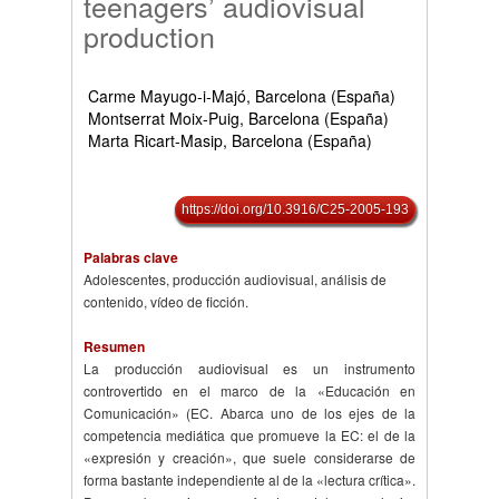
teenagers’ audiovisual
production
Carme Mayugo-i-Majó, Barcelona (España)
Montserrat Moix-Puig, Barcelona (España)
Marta Ricart-Masip, Barcelona (España)
https://doi.org/10.3916/C25-2005-193
Palabras clave
Adolescentes, producción audiovisual, análisis de
contenido, vídeo de ficción.
Resumen
La producción audiovisual es un instrumento
controvertido en el marco de la «Educación en
Comunicación» (EC. Abarca uno de los ejes de la
competencia mediática que promueve la EC: el de la
«expresión y creación», que suele considerarse de
forma bastante independiente al de la «lectura crítica».