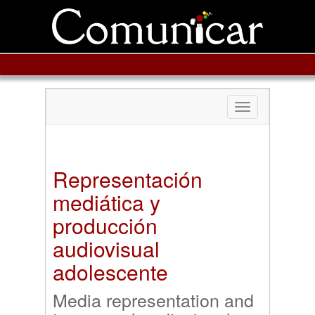
Toggle
navigation
Representación
mediática y
producción
audiovisual
adolescente
Media representation and