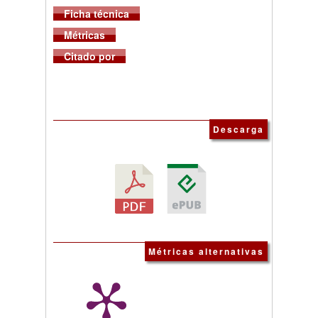
Ficha técnica
Métricas
Citado por
Descarga
Métricas alternativas