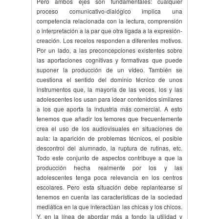
Pero ambos ejes son fundamentales: cualquier
proceso comunicativo-dialógico implica una
competencia relacionada con la lectura, comprensión
o interpretación a la par que otra ligada a la expresión-
creación. Los recelos responden a diferentes motivos.
Por un lado, a las preconcepciones existentes sobre
las aportaciones cognitivas y formativas que puede
suponer la producción de un vídeo. También se
cuestiona el sentido del dominio técnico de unos
instrumentos que, la mayoría de las veces, los y las
adolescentes los usan para idear contenidos similares
a los que aporta la industria más comercial. A esto
tenemos que añadir los temores que frecuentemente
crea el uso de los audiovisuales en situaciones de
aula: la aparición de problemas técnicos, el posible
descontrol del alumnado, la ruptura de rutinas, etc.
Todo este conjunto de aspectos contribuye a que la
producción hecha realmente por los y las
adolescentes tenga poca relevancia en los centros
escolares. Pero esta situación debe replantearse si
tenemos en cuenta las características de la sociedad
mediática en la que interactúan las chicas y los chicos.
Y, en la línea de abordar más a fondo la utilidad y