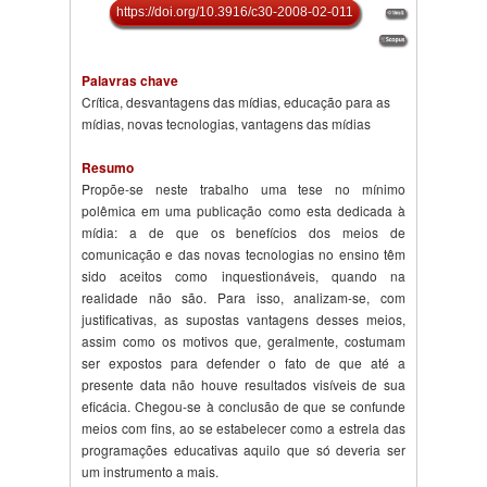
https://doi.org/10.3916/c30-2008-02-011
Palavras chave
Crítica, desvantagens das mídias, educação para as
mídias, novas tecnologias, vantagens das mídias
Resumo
Propõe-se neste trabalho uma tese no mínimo
polêmica em uma publicação como esta dedicada à
mídia: a de que os benefícios dos meios de
comunicação e das novas tecnologias no ensino têm
sido aceitos como inquestionáveis, quando na
realidade não são. Para isso, analizam-se, com
justificativas, as supostas vantagens desses meios,
assim como os motivos que, geralmente, costumam
ser expostos para defender o fato de que até a
presente data não houve resultados visíveis de sua
eficácia. Chegou-se à conclusão de que se confunde
meios com fins, ao se estabelecer como a estrela das
programações educativas aquilo que só deveria ser
um instrumento a mais.