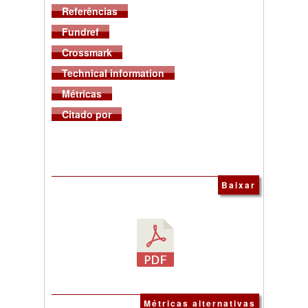
Referências
Fundref
Crossmark
Technical information
Métricas
Citado por
Baixar
Métricas alternativas