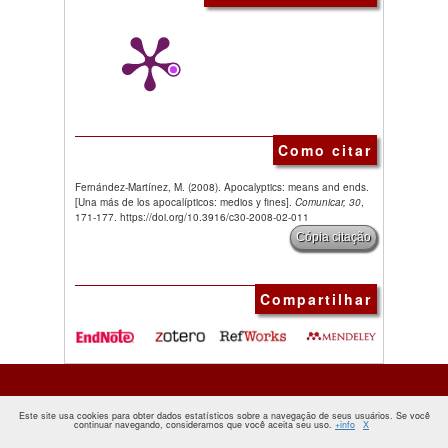
Como citar
Fernández-Martínez, M. (2008). Apocalyptics: means and ends.
[Una más de los apocalípticos: medios y fines].
Comunicar, 30
,
171-177. https://doi.org/10.3916/c30-2008-02-011
Cópia citação
Compartilhar
Este site usa cookies para obter dados estatísticos sobre a navegação de seus usuários. Se você
continuar navegando, consideramos que você aceita seu uso.
+info
X