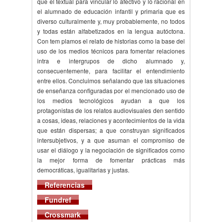
que el textual para vincular lo afectivo y lo racional en
el alumnado de educación infantil y primaria que es
diverso culturalmente y, muy probablemente, no todos
y todas están alfabetizados en la lengua autóctona.
Con tem plamos el relato de historias como la base del
uso de los medios técnicos para fomentar relaciones
intra e intergrupos de dicho alumnado y,
consecuentemente, para facilitar el entendimiento
entre ellos. Concluimos señalando que las situaciones
de enseñanza configuradas por el mencionado uso de
los medios tecnológicos ayudan a que los
protagonistas de los relatos audiovisuales den sentido
a cosas, ideas, relaciones y acontecimientos de la vida
que están dispersas; a que construyan significados
intersubjetivos, y a que asuman el compromiso de
usar el diálogo y la negociación de significados como
la mejor forma de fomentar prácticas más
democráticas, igualitarias y justas.
Referencias
Fundref
Crossmark