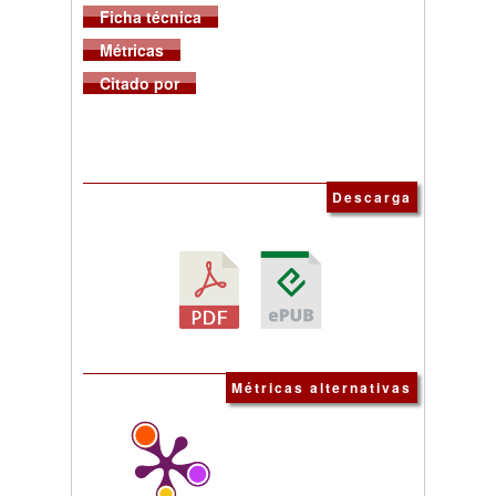
Ficha técnica
Métricas
Citado por
Descarga
Métricas alternativas