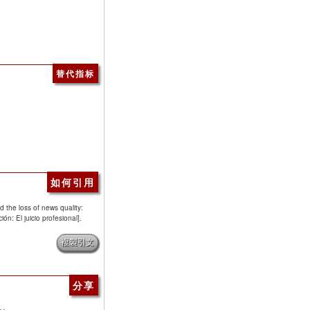
替代指标
如何引用
 the loss of news quality:
ón: El juicio profesional].
複製引文
分享