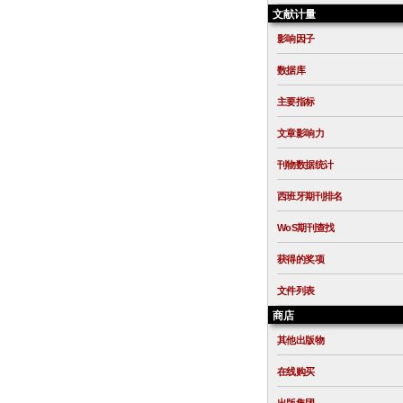
文献计量
影响因子
数据库
主要指标
文章影响力
刊物数据统计
西班牙期刊排名
WoS期刊查找
获得的奖项
文件列表
商店
其他出版物
在线购买