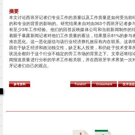
摘要
本文讨论西班牙记者们专业工作的质量以及工作质量是如何受当前
的和专业的背景的影响的。研究结果来自对由363个西班牙记者参
有至少3年工作经验。他们的回答反映媒体公司和当前新闻制作的
着眼于暴露新闻记者对他们工作质量的看法，结果显示81%的参与
准在恶化。这一恶化据信与该行业经济挣扎效应有内在联系。这表
因在于缺乏经济和政治独立性，缺乏私人投资，和仍处于技术变革
状况全都归于这个行业不稳定的劳工市场的背景之下。文章还将结
闻报道质量进行分析的学术工作相关联，并在西班牙学术界第一次
牙记者们自己的观点。
参考资料
Fundref
Crossmark
技术信息