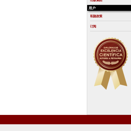
出版集团
用户
私隐政策
订阅