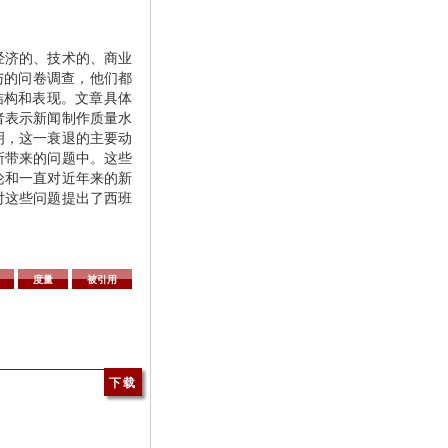
经济的、技术的、商业
与的问卷调查，他们都
结构和表现。文章具体
者表示新闻制作质量水
明，这一衰退的主要动
所带来的问题中。这些
论和一直对近年来的新
对这些问题提出了西班
度量
被引用
下载