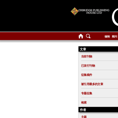
编辑
顾问
文章
当前刊物
已发行刊物
征集稿件
被引用最多的文章
专题征集
检索
作者
主题