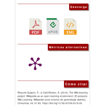
Descarga
Métricas alternativas
Cómo citar
Ricaurte-Quijano, P., & Carli-Álvarez, A. (2016). The Wiki learning
project: Wikipedia as an open learning environment. [El proyecto
Wiki Learning: Wikipedia como entorno de aprendizaje abierto].
Comunicar, 49
, 61-69. https://doi.org/10.3916/C49-2016-06