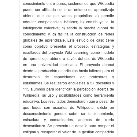
conocimiento entre pares, sostenemos que Wikipedia
puede ser utilizada como un entorno de aprendizaje
abierto que cumple varios propósitos: a) permite
adquirir competencias básicas; b) contribuye a la
inteligencia colectiva; c) acorta la brecha global de
conocimiento; y, d) facilita la construcción de redes
globales de aprendizaje. Este estudio de caso tiene
como objetivo presentar el proceso, estrategias y
resultados del proyecto Wiki Learning, como modelo
de aprendizaje abierto a través del uso de Wikipedia
en una universidad mexicana. El proyecto abarcó
desde la producción de artículos hasta talleres para el
desarrollo de capacidades de profesores y
estudiantes. Se realizaron encuestas a 57 docentes y
115 alumnos para identificar la percepción acerca de
Wikipedia, su uso y posibilidades como herramienta
educativa. Los resultados demostraron que a pesar de
que todos son usuarios de Wikipedia, existe un
desconocimiento general sobre su funcionamiento,
estructura y comunidades, además de cierta
desconfianza. Se presenta un desafío para romper el
estigma y recuperar el valor de la gestión compartida