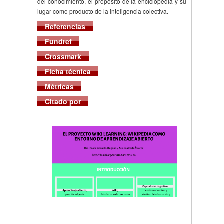
del conocimiento, el propósito de la enciclopedia y su
lugar como producto de la inteligencia colectiva.
Referencias
Fundref
Crossmark
Ficha técnica
Métricas
Citado por