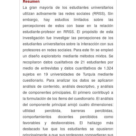
Resumen
La gran mayoría de los estudiantes universitarios
utilizan activamente las redes sociales (RRSS). Sin
embargo, hay estudios limitados sobre las
percepciones de estos con base en la relación
estudiante-profesor en RRSS. El propósito de esta
investigación fue investigar las percepciones de los
estudiantes universitarios sobre la interacción con sus
profesores en redes sociales. Para este fin se empleó
un diseño exploratorio mediante métodos mixtos. Se
recopilaron datos cualitativos de 21 estudiantes por
medio de entrevistas y datos cuantitativos de 1.324
sujetos en 19 universidades de Turquía mediante
cuestionario. Para analizar los datos se aplicaron
análisis de contenido, análisis descriptivo, y análisis
de componentes principales. El primero contribuyó a
la formulación de los ítems del cuestionario. El análisis
del componente principal arrojó cuatro dimensiones:
utilidad percibida, barreras percibidas,
comportamientos docentes percibidos como
favorables y desfavorables. El hallazgo más
destacado fue que los estudiantes se opusieron
principalmente a que sus profesores compartieran sus