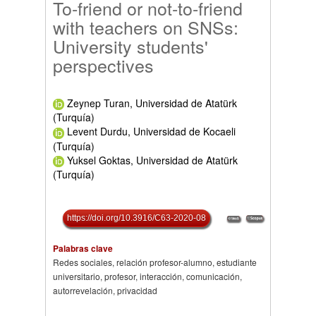
To-friend or not-to-friend
with teachers on SNSs:
University students'
perspectives
Zeynep Turan, Universidad de Atatürk
(Turquía)
Levent Durdu, Universidad de Kocaeli
(Turquía)
Yuksel Goktas, Universidad de Atatürk
(Turquía)
https://doi.org/10.3916/C63-2020-08
Palabras clave
Redes sociales, relación profesor-alumno, estudiante
universitario, profesor, interacción, comunicación,
autorrevelación, privacidad