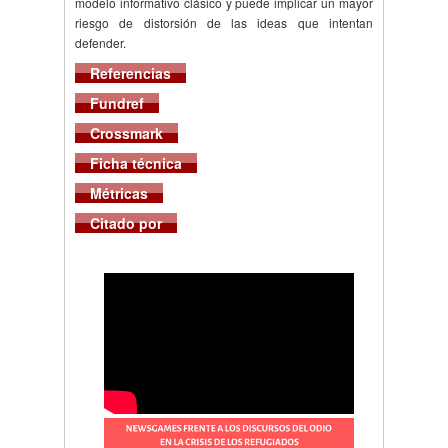
modelo informativo clásico y puede implicar un mayor
riesgo de distorsión de las ideas que intentan
defender.
Referencias
Fundref
Crossmark
Ficha técnica
Métricas
Citado por