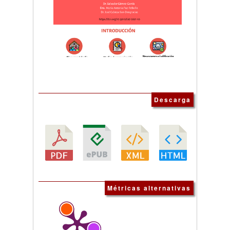
Descarga
Métricas alternativas