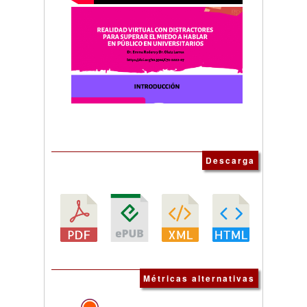
Descarga
Métricas alternativas