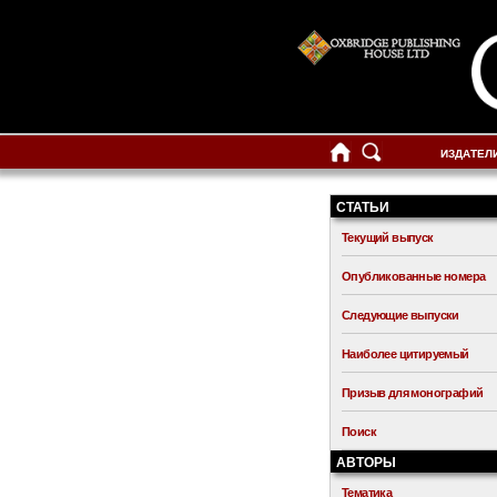
ИЗДАТЕЛ
СТАТЬИ
Текущий выпуск
Опубликованные номера
Следующие выпуски
Наиболее цитируемый
Призыв для монографий
Поиск
АВТОРЫ
Тематика