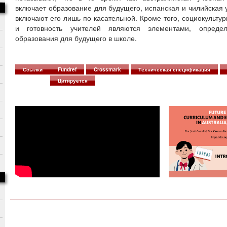
включает образование для будущего, испанская и чилийская
включают его лишь по касательной. Кроме того, социокульту
и готовность учителей являются элементами, опреде
образования для будущего в школе.
Ссылки
Fundref
Crossmark
Техническая спецификация
Цитируется