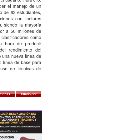
der el manejo de un
o de 63 estudiantes,
ciones con factores
as, siendo la mayoría
or a 50 millones de
 clasificadores como
a hora de predecir
del rendimiento del
re una nueva línea de
mo línea de base para
 uso de técnicas de
étricas
Citado por