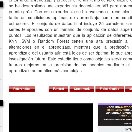
se ha desarrollado una experiencia docente en iVR para apren
puente-grúa. Con esta experiencia se ha evaluado el rendimient
tanto en condiciones óptimas de aprendizaje como en condi
estresores. El conjunto de datos final incluye 25 característic
series temporales con un tamaño de conjunto de datos superi
puntos. Los resultados muestran que la aplicación de diferentes
KNN, SVM o Random Forest tienen una alta precisión a l
alteraciones en el aprendizaje, mientras que la predicción 
aprendizaje del usuario aún está lejos de ser óptima, lo que ab
investigación futura. Este estudio tiene como objetivo servir co
futuras mejoras en la precisión de los modelos mediante el
aprendizaje automático más complejas.
Referencias
Fundref
Crossmark
Ficha técnica
M