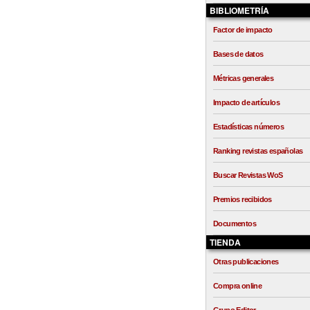
BIBLIOMETRÍA
Factor de impacto
Bases de datos
Métricas generales
Impacto de artículos
Estadísticas números
Ranking revistas españolas
Buscar Revistas WoS
Premios recibidos
Documentos
TIENDA
Otras publicaciones
Compra online