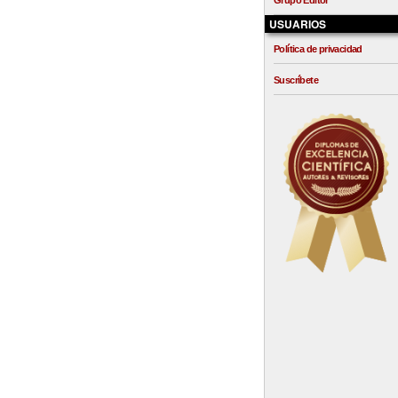
Grupo Editor
USUARIOS
Política de privacidad
Suscríbete