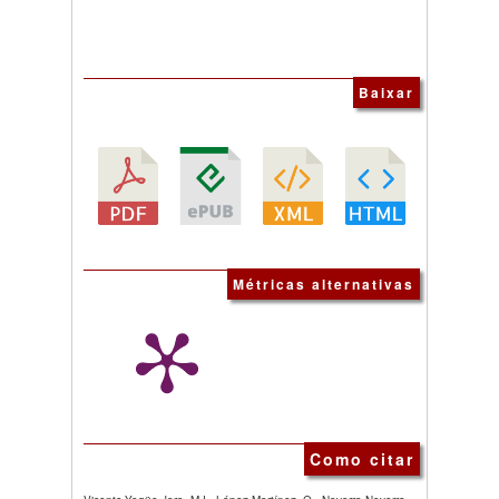
Baixar
Métricas alternativas
Como citar