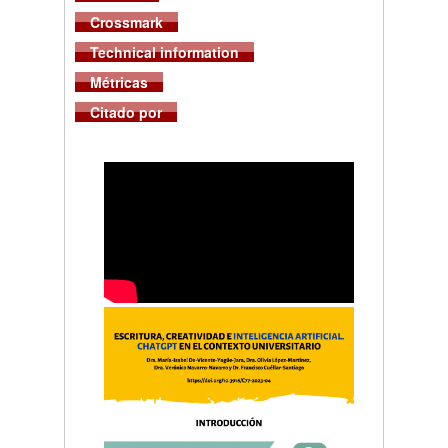
Crossmark
Technical information
Métricas
Citado por