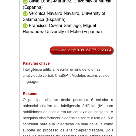
Olivia López-Martínez, University of Murcia
(Espanha)
Verónica Navarro-Navarro, University of
Salamanca (Espanha)
Francisco Cuéllar-Santiago, Miguel
Hernández University of Elche (Espanha)
https://doi.org/10.3916/C77-2023-04
Palavras chave
Inteligência artificial, escrita, ensino de idiomas,
criatividade verbal, ChatGPT, Modelos extensivos de
linguagem
Resumo
O principal objetivo desta pesquisa é estudar o
potencial criativo da Inteligência Artificial (IA) para
habilidades de escrita em um contexto educacional. A
pesquisa visa fornecer evidências sobre o uso da IA e
contribuir para sua integração na sala de aula como
suporte ao processo de ensino-aprendizagem. Dois
tipos de desenhos de pesquisa foram estabelecidos: