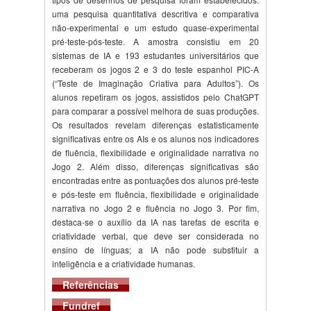
uma pesquisa quantitativa descritiva e comparativa
não-experimental e um estudo quase-experimental
pré-teste-pós-teste. A amostra consistiu em 20
sistemas de IA e 193 estudantes universitários que
receberam os jogos 2 e 3 do teste espanhol PIC-A
(“Teste de Imaginação Criativa para Adultos”). Os
alunos repetiram os jogos, assistidos pelo ChatGPT
para comparar a possível melhora de suas produções.
Os resultados revelam diferenças estatisticamente
significativas entre os AIs e os alunos nos indicadores
de fluência, flexibilidade e originalidade narrativa no
Jogo 2. Além disso, diferenças significativas são
encontradas entre as pontuações dos alunos pré-teste
e pós-teste em fluência, flexibilidade e originalidade
narrativa no Jogo 2 e fluência no Jogo 3. Por fim,
destaca-se o auxílio da IA nas tarefas de escrita e
criatividade verbal, que deve ser considerada no
ensino de línguas; a IA não pode substituir a
inteligência e a criatividade humanas.
Referências
Fundref