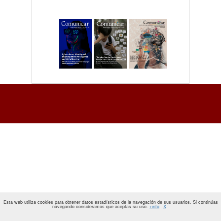
Esta web utiliza cookies para obtener datos estadísticos de la navegación de sus usuarios. Si continúas
navegando consideramos que aceptas su uso.
+info
X