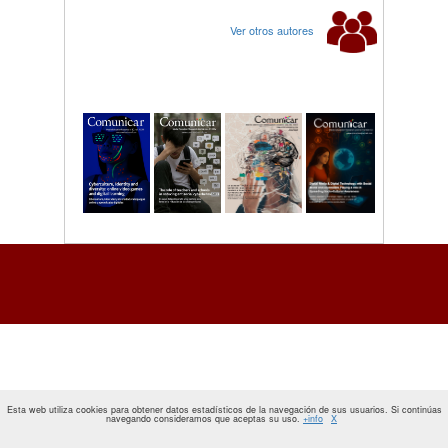
Ver otros autores
Esta web utiliza cookies para obtener datos estadísticos de la navegación de sus usuarios. Si continúas
navegando consideramos que aceptas su uso.
+info
X