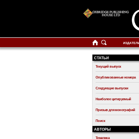
ИЗДАТЕЛ
СТАТЬИ
Текущий выпуск
Опубликованные номера
Следующие выпуски
Наиболее цитируемый
Призыв для монографий
Поиск
АВТОРЫ
Тематика