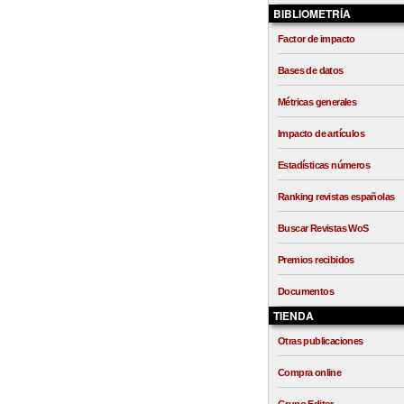
BIBLIOMETRÍA
Factor de impacto
Bases de datos
Métricas generales
Impacto de artículos
Estadísticas números
Ranking revistas españolas
Buscar Revistas WoS
Premios recibidos
Documentos
TIENDA
Otras publicaciones
Compra online