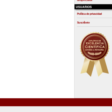
Grupo Editor
USUARIOS
Política de privacidad
Suscríbete