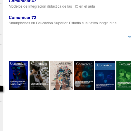
Comunicar 47
Modelos de integración didáctica de las TIC en el aula
Comunicar 72
Smartphones en Educación Superior. Estudio cualitativo longitudinal
Ve