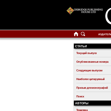
ИЗДАТЕЛ
СТАТЬИ
Текущий выпуск
Опубликованные номера
Следующие выпуски
Наиболее цитируемый
Призыв для монографий
Поиск
АВТОРЫ
Тематика