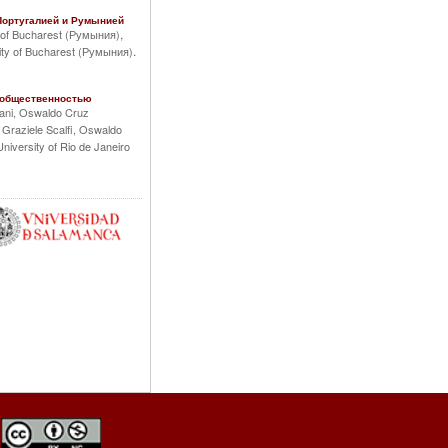
Португалией и Румынией
,
y of Bucharest (Румыния)
.
sity of Bucharest (Румыния)
 общественностью
ani, Oswaldo Cruz
,
Graziele Scalfi, Oswaldo
niversity of Rio de Janeiro