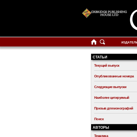
ИЗДАТЕЛ
СТАТЬИ
Текущий выпуск
Опубликованные номера
Следующие выпуски
Наиболее цитируемый
Призыв для монографий
Поиск
АВТОРЫ
Тематика