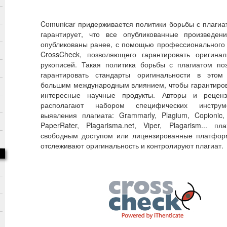
Comunicar придерживается политики борьбы с плагиа
гарантирует, что все опубликованные произведе
опубликованы ранее, с помощью профессионального
CrossCheck, позволяющего гарантировать оригинал
рукописей. Такая политика борьбы с плагиатом по
гарантировать стандарты оригинальности в это
большим международным влиянием, чтобы гарантиров
интересные научные продукты. Авторы и реценз
располагают набором специфических инстру
выявления плагиата: Grammarly, Plagium, Copionic,
PaperRater, Plagarisma.net, Viper, Plagarism... п
свободным доступом или лицензированные платфор
отслеживают оригинальность и контролируют плагиат.