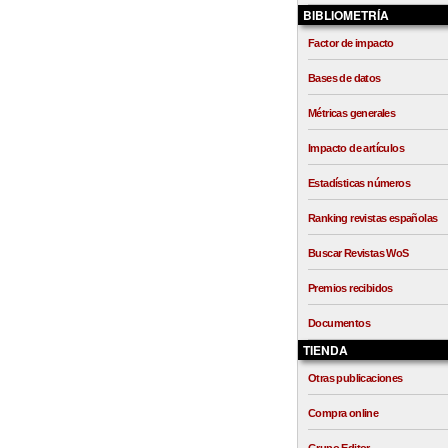
BIBLIOMETRÍA
Factor de impacto
Bases de datos
Métricas generales
Impacto de artículos
Estadísticas números
Ranking revistas españolas
Buscar Revistas WoS
Premios recibidos
Documentos
TIENDA
Otras publicaciones
Compra online