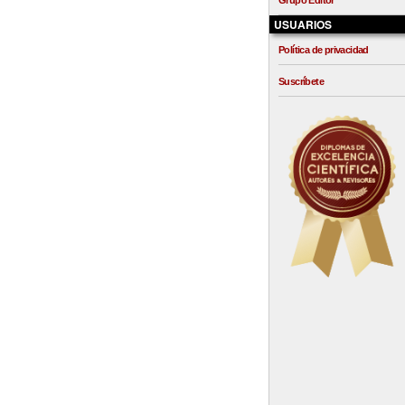
Grupo Editor
USUARIOS
Política de privacidad
Suscríbete