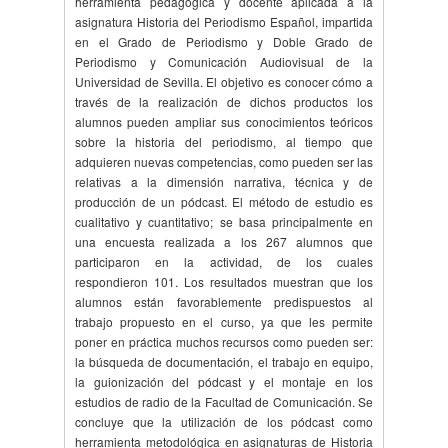
herramienta pedagógica y docente aplicada a la
asignatura Historia del Periodismo Español, impartida
en el Grado de Periodismo y Doble Grado de
Periodismo y Comunicación Audiovisual de la
Universidad de Sevilla. El objetivo es conocer cómo a
través de la realización de dichos productos los
alumnos pueden ampliar sus conocimientos teóricos
sobre la historia del periodismo, al tiempo que
adquieren nuevas competencias, como pueden ser las
relativas a la dimensión narrativa, técnica y de
producción de un pódcast. El método de estudio es
cualitativo y cuantitativo; se basa principalmente en
una encuesta realizada a los 267 alumnos que
participaron en la actividad, de los cuales
respondieron 101. Los resultados muestran que los
alumnos están favorablemente predispuestos al
trabajo propuesto en el curso, ya que les permite
poner en práctica muchos recursos como pueden ser:
la búsqueda de documentación, el trabajo en equipo,
la guionización del pódcast y el montaje en los
estudios de radio de la Facultad de Comunicación. Se
concluye que la utilización de los pódcast como
herramienta metodológica en asignaturas de Historia