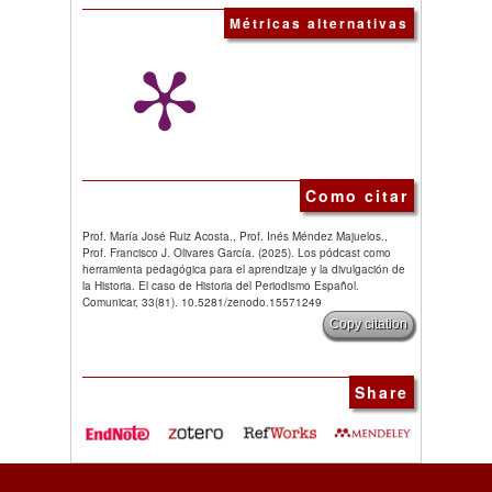
Métricas alternativas
Como citar
Prof. María José Ruiz Acosta., Prof. Inés Méndez Majuelos.,
Prof. Francisco J. Olivares García. (2025). Los pódcast como
herramienta pedagógica para el aprendizaje y la divulgación de
la Historia. El caso de Historia del Periodismo Español.
Comunicar, 33(81). 10.5281/zenodo.15571249
Copy citation
Share