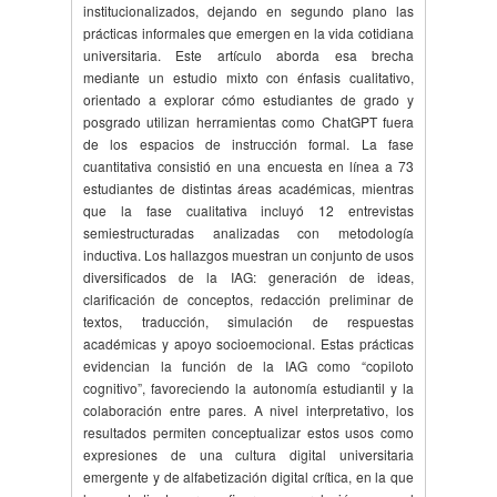
institucionalizados, dejando en segundo plano las
prácticas informales que emergen en la vida cotidiana
universitaria. Este artículo aborda esa brecha
mediante un estudio mixto con énfasis cualitativo,
orientado a explorar cómo estudiantes de grado y
posgrado utilizan herramientas como ChatGPT fuera
de los espacios de instrucción formal. La fase
cuantitativa consistió en una encuesta en línea a 73
estudiantes de distintas áreas académicas, mientras
que la fase cualitativa incluyó 12 entrevistas
semiestructuradas analizadas con metodología
inductiva. Los hallazgos muestran un conjunto de usos
diversificados de la IAG: generación de ideas,
clarificación de conceptos, redacción preliminar de
textos, traducción, simulación de respuestas
académicas y apoyo socioemocional. Estas prácticas
evidencian la función de la IAG como “copiloto
cognitivo”, favoreciendo la autonomía estudiantil y la
colaboración entre pares. A nivel interpretativo, los
resultados permiten conceptualizar estos usos como
expresiones de una cultura digital universitaria
emergente y de alfabetización digital crítica, en la que