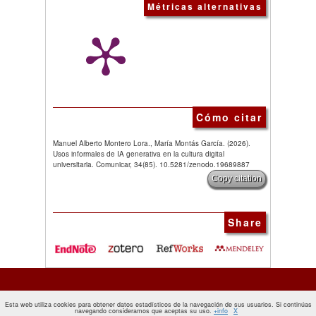
Métricas alternativas
Cómo citar
Manuel Alberto Montero Lora., María Montás García. (2026).
Usos informales de IA generativa en la cultura digital
universitaria. Comunicar, 34(85). 10.5281/zenodo.19689887
Copy citation
Share
Esta web utiliza cookies para obtener datos estadísticos de la navegación de sus usuarios. Si continúas
navegando consideramos que aceptas su uso.
+info
X