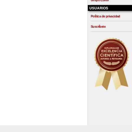
Grupo Editor
USUARIOS
Política de privacidad
Suscríbete