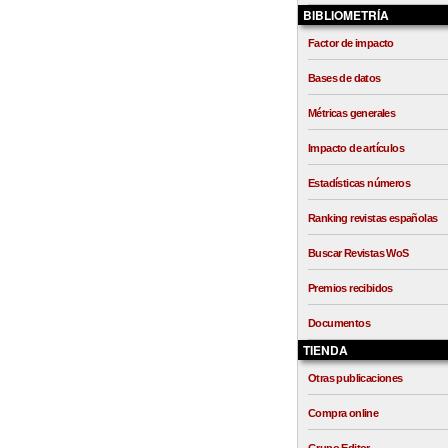
BIBLIOMETRÍA
Factor de impacto
Bases de datos
Métricas generales
Impacto de artículos
Estadísticas números
Ranking revistas españolas
Buscar Revistas WoS
Premios recibidos
Documentos
TIENDA
Otras publicaciones
Compra online