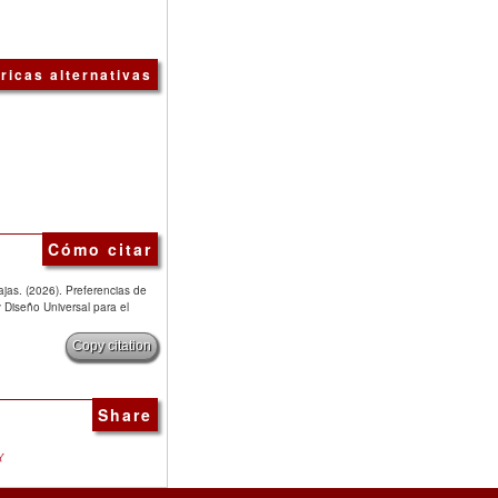
ricas alternativas
Cómo citar
jas. (2026). Preferencias de
 Diseño Universal para el
Copy citation
Share