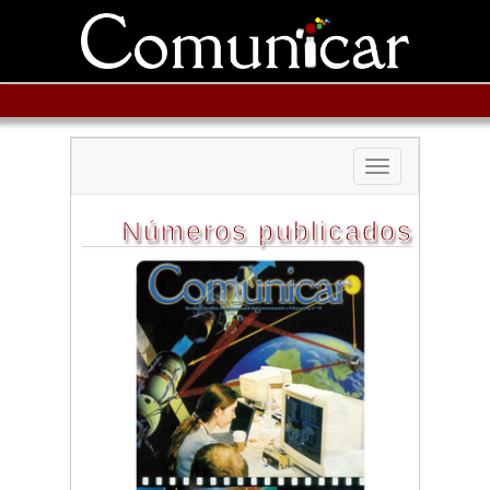
Toggle
navigation
Números publicados