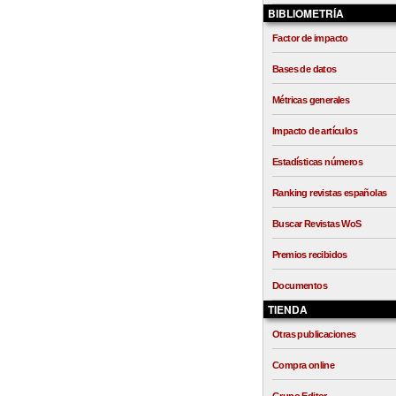
BIBLIOMETRÍA
Factor de impacto
Bases de datos
Métricas generales
Impacto de artículos
Estadísticas números
Ranking revistas españolas
Buscar Revistas WoS
Premios recibidos
Documentos
TIENDA
Otras publicaciones
Compra online