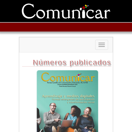
Toggle
navigation
Números publicados