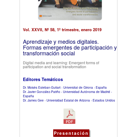
Vol. XXVII, Nº 58, 1º trimestre, enero 2019
Aprendizaje y medios digitales.
Formas emergentes de participación y
transformación social
Digital media and learning: Emergent forms of
participation and social transformation
Editores Temáticos
Dr. Moisès Esteban-Guitart - Universitat de Girona - España
Dr. Javier González-Patiño - Universidad Autónoma de Madrid -
España
Dr. James Gee - Universidad Estatal de Arizona - Estados Unidos
Presentación