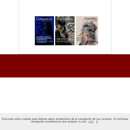
Esta web utiliza cookies para obtener datos estadísticos de la navegación de sus usuarios. Si continúas
navegando consideramos que aceptas su uso.
+info
X