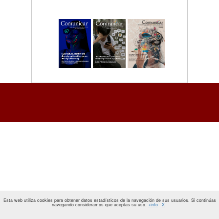
Esta web utiliza cookies para obtener datos estadísticos de la navegación de sus usuarios. Si continúas
navegando consideramos que aceptas su uso.
+info
X