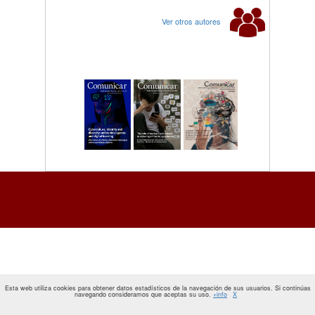
Ver otros autores
Esta web utiliza cookies para obtener datos estadísticos de la navegación de sus usuarios. Si continúas
navegando consideramos que aceptas su uso.
+info
X