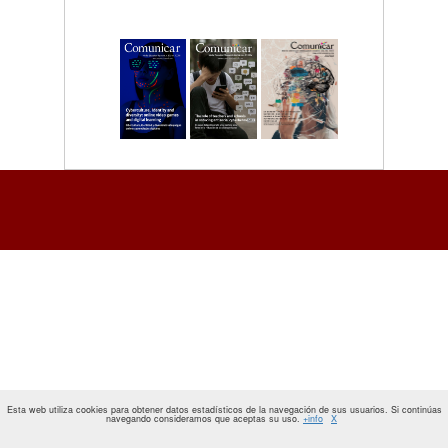
Esta web utiliza cookies para obtener datos estadísticos de la navegación de sus usuarios. Si continúas
navegando consideramos que aceptas su uso.
+info
X