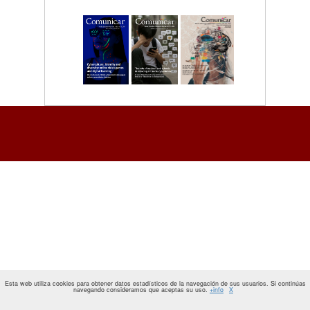
Esta web utiliza cookies para obtener datos estadísticos de la navegación de sus usuarios. Si continúas
navegando consideramos que aceptas su uso.
+info
X