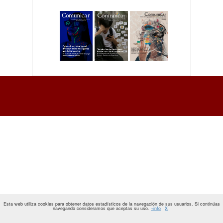
Esta web utiliza cookies para obtener datos estadísticos de la navegación de sus usuarios. Si continúas
navegando consideramos que aceptas su uso.
+info
X