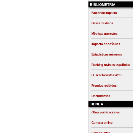
BIBLIOMETRÍA
Factor de impacto
Bases de datos
Métricas generales
Impacto de artículos
Estadísticas números
Ranking revistas españolas
Buscar Revistas WoS
Premios recibidos
Documentos
TIENDA
Otras publicaciones
Compra online